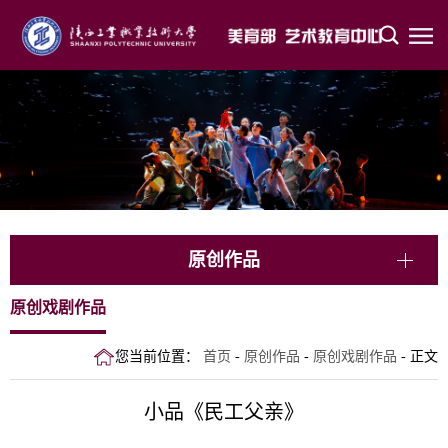
原创作品
原创戏剧作品
您当前位置：
首页
-
原创作品
-
原创戏剧作品
- 正文
小品《民工父亲》