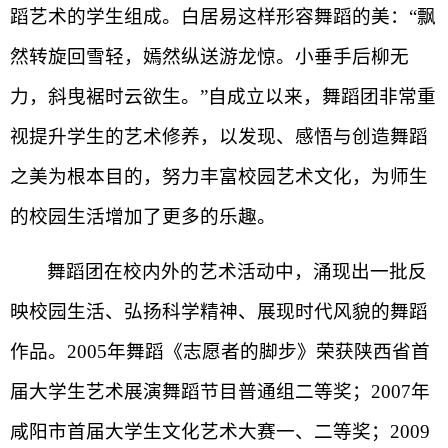
蹈艺术的学生组成。白居易这样形容舞蹈的美：“飘
然转旋回雪轻，嫣然纵送游龙惊。小垂手后柳无
力，斜曳裾时云欲生。”自成立以来，舞蹈团非常重
视提升学生的艺术修养，以发现、感悟与创造舞蹈
之美为根本目的，努力丰富校园艺术文化，为师生
的校园生活增加了更多的乐趣。
舞蹈团在校内外的艺术活动中，涌现出一批反
映校园生活、弘扬科学精神、展现时代风貌的舞蹈
作品。2005年舞蹈《志愿者的脚步》荣获陕西省首
届大学生艺术展演舞蹈节目普通组二等奖；2007年
咸阳市首届大学生文化艺术大赛一、二等奖；2009