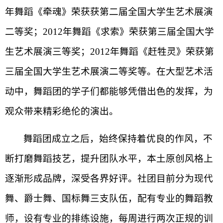
年舞蹈《牵魂》荣获获第二届全国大学生艺术展演
二等奖；2012年舞蹈《求索》荣获第三届全国大学
生艺术展演三等奖；2012年舞蹈《赶牲灵》荣获第
三届全国大学生艺术展演二等奖等。在大型艺术活
动中，舞蹈团的学子们都能够凭借出色的发挥，为
观众带来精彩绝伦的演出。
舞蹈团成立之后，始终保持着优良的作风，不
断打磨舞蹈技艺，提升团队水平，本土原创风格上
逐渐形成品牌，深受各界好评。社团目前分为现代
舞、爵士舞、国标舞三支队伍，配有专业的舞蹈教
师，设有专业的排练设施，每周进行两次正规的训