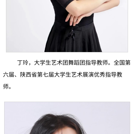
丁玲，大学生艺术团舞蹈团指导教师。全国第
六届、陕西省第七届大学生艺术展演优秀指导教
师。