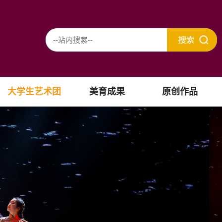
大学生艺术团
美育成果
原创作品