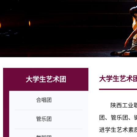
大学生艺术
大学生艺术团
合唱团
陕西工业
团、管乐团、
管乐团
进学生艺术素