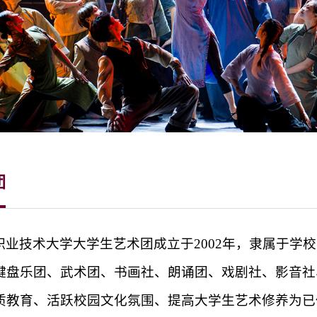
团
职业技术大学大学生艺术团成立于2002年，隶属于学
键盘乐团、武术团、书画社、朗诵团、戏剧社、影音社
质教育、活跃校园文化氛围、提高大学生艺术修养为已