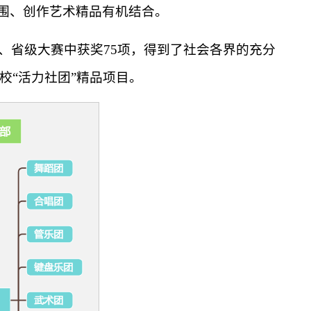
氛围、创作艺术精品有机结合。
、省级大赛中获奖75项，得到了社会各界的充分
高校“活力社团”精品项目。