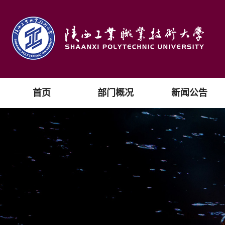
首页
部门概况
新闻公告