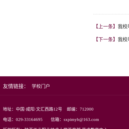
【上一条】
我校
【下一条】
我校
友情链接：
学校门户
地址：中国·咸阳·文汇西路12号 邮编：712000
电话：029-33164695 信箱：sxpimyb@163.com