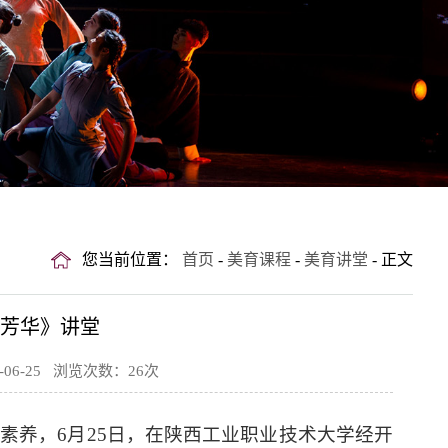
您当前位置：
首页
-
美育课程
-
美育讲堂
- 正文
”芳华》讲堂
6-25 浏览次数：
26
次
素养，6月25日，在陕西工业职业技术大学经开