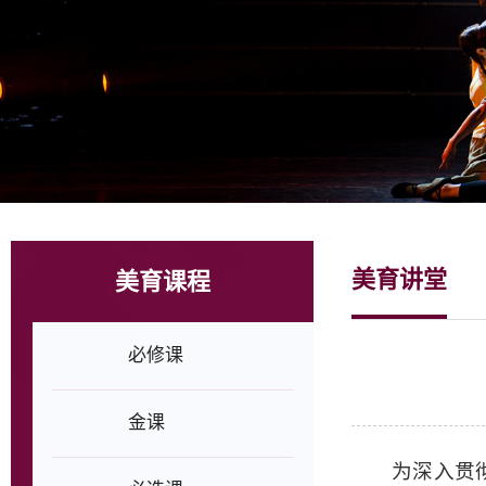
美育讲堂
美育课程
必修课
金课
为深入贯