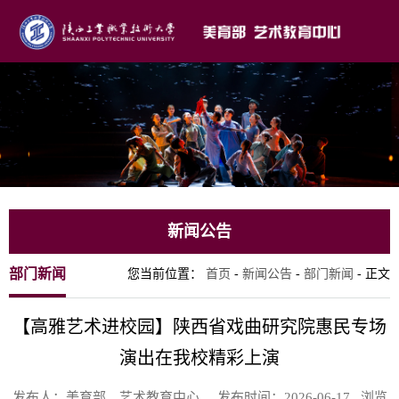
新闻公告
部门新闻
您当前位置：
首页
-
新闻公告
-
部门新闻
- 正文
【高雅艺术进校园】陕西省戏曲研究院惠民专场
演出在我校精彩上演
发布人：美育部、艺术教育中心 发布时间：2026-06-17 浏览